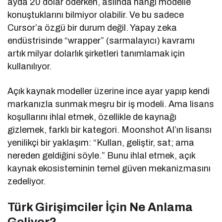
ayda 20 dolar öderken, aslında hangi modelle
konuştuklarını bilmiyor olabilir. Ve bu sadece
Cursor’a özgü bir durum değil. Yapay zeka
endüstrisinde “wrapper” (sarmalayıcı) kavramı
artık milyar dolarlık şirketleri tanımlamak için
kullanılıyor.
Açık kaynak modeller üzerine ince ayar yapıp kendi
markanızla sunmak meşru bir iş modeli. Ama lisans
koşullarını ihlal etmek, özellikle de kaynağı
gizlemek, farklı bir kategori. Moonshot AI’ın lisansı
yenilikçi bir yaklaşım: “Kullan, geliştir, sat; ama
nereden geldiğini söyle.” Bunu ihlal etmek, açık
kaynak ekosisteminin temel güven mekanizmasını
zedeliyor.
Türk Girişimciler İçin Ne Anlama