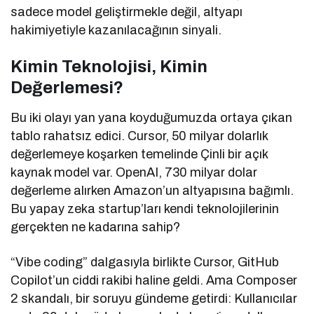
sadece model geliştirmekle değil, altyapı
hakimiyetiyle kazanılacağının sinyali.
Kimin Teknolojisi, Kimin
Değerlemesi?
Bu iki olayı yan yana koyduğumuzda ortaya çıkan
tablo rahatsız edici. Cursor, 50 milyar dolarlık
değerlemeye koşarken temelinde Çinli bir açık
kaynak model var. OpenAI, 730 milyar dolar
değerleme alırken Amazon’un altyapısına bağımlı.
Bu yapay zeka startup’ları kendi teknolojilerinin
gerçekten ne kadarına sahip?
“Vibe coding” dalgasıyla birlikte Cursor, GitHub
Copilot’un ciddi rakibi haline geldi. Ama Composer
2 skandalı, bir soruyu gündeme getirdi: Kullanıcılar