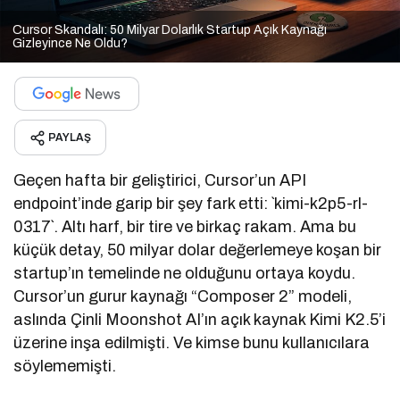
Cursor Skandalı: 50 Milyar Dolarlık Startup Açık Kaynağı
Gizleyince Ne Oldu?
PAYLAŞ
Geçen hafta bir geliştirici, Cursor’un API
endpoint’inde garip bir şey fark etti: `kimi-k2p5-rl-
0317`. Altı harf, bir tire ve birkaç rakam. Ama bu
küçük detay, 50 milyar dolar değerlemeye koşan bir
startup’ın temelinde ne olduğunu ortaya koydu.
Cursor’un gurur kaynağı “Composer 2” modeli,
aslında Çinli Moonshot AI’ın açık kaynak Kimi K2.5’i
üzerine inşa edilmişti. Ve kimse bunu kullanıcılara
söylememişti.