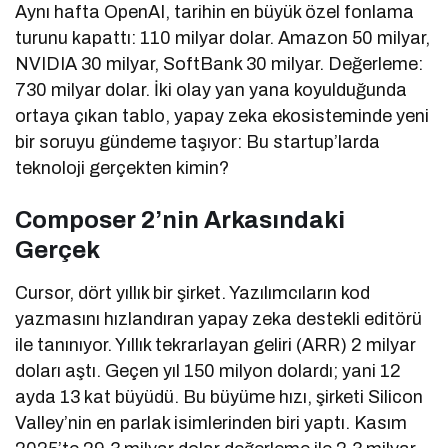
Aynı hafta OpenAI, tarihin en büyük özel fonlama
turunu kapattı: 110 milyar dolar. Amazon 50 milyar,
NVIDIA 30 milyar, SoftBank 30 milyar. Değerleme:
730 milyar dolar. İki olay yan yana koyulduğunda
ortaya çıkan tablo, yapay zeka ekosisteminde yeni
bir soruyu gündeme taşıyor: Bu startup’larda
teknoloji gerçekten kimin?
Composer 2’nin Arkasındaki
Gerçek
Cursor, dört yıllık bir şirket. Yazılımcıların kod
yazmasını hızlandıran yapay zeka destekli editörü
ile tanınıyor. Yıllık tekrarlayan geliri (ARR) 2 milyar
doları aştı. Geçen yıl 150 milyon dolardı; yani 12
ayda 13 kat büyüdü. Bu büyüme hızı, şirketi Silicon
Valley’nin en parlak isimlerinden biri yaptı. Kasım