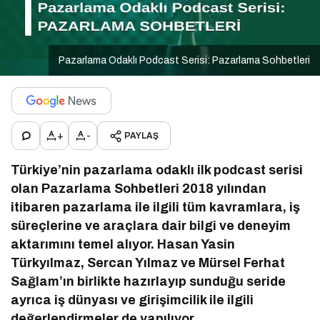
Pazarlama Odaklı Podcast Serisi: Pazarlama Sohbetleri
+
-
PAYLAŞ
Türkiye’nin pazarlama odaklı ilk podcast serisi
olan Pazarlama Sohbetleri 2018 yılından
itibaren pazarlama ile ilgili tüm kavramlara, iş
süreçlerine ve araçlara dair bilgi ve deneyim
aktarımını temel alıyor. Hasan Yasin
Türkyılmaz, Sercan Yılmaz ve Mürsel Ferhat
Sağlam’ın birlikte hazırlayıp sunduğu seride
ayrıca iş dünyası ve girişimcilik ile ilgili
değerlendirmeler de yapılıyor.