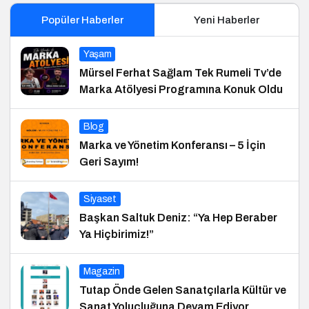
Popüler Haberler
Yeni Haberler
Yaşam
Mürsel Ferhat Sağlam Tek Rumeli Tv’de
Marka Atölyesi Programına Konuk Oldu
Blog
Marka ve Yönetim Konferansı – 5 İçin
Geri Sayım!
Siyaset
Başkan Saltuk Deniz: “Ya Hep Beraber
Ya Hiçbirimiz!”
Magazin
Tutap Önde Gelen Sanatçılarla Kültür ve
Sanat Yolucluğuna Devam Ediyor