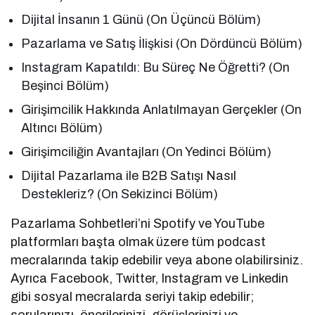
Dijital İnsanın 1 Günü (On Üçüncü Bölüm)
Pazarlama ve Satış İlişkisi (On Dördüncü Bölüm)
Instagram Kapatıldı: Bu Süreç Ne Öğretti? (On
Beşinci Bölüm)
Girişimcilik Hakkında Anlatılmayan Gerçekler (On
Altıncı Bölüm)
Girişimciliğin Avantajları (On Yedinci Bölüm)
Dijital Pazarlama ile B2B Satışı Nasıl
Destekleriz? (On Sekizinci Bölüm)
Pazarlama Sohbetleri’ni Spotify ve YouTube
platformları başta olmak üzere tüm podcast
mecralarında takip edebilir veya abone olabilirsiniz.
Ayrıca Facebook, Twitter, Instagram ve Linkedin
gibi sosyal mecralarda seriyi takip edebilir;
sorularınızı, önerilerinizi, görüşlerinizi ve