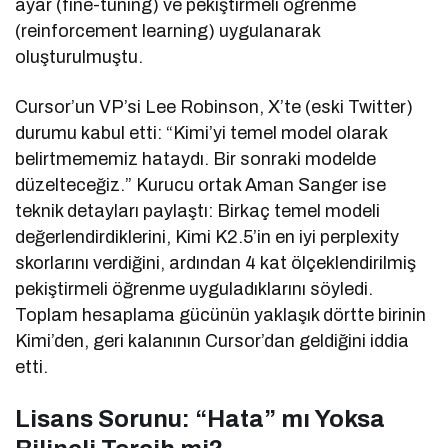
ayar (fine-tuning) ve pekiştirmeli öğrenme
(reinforcement learning) uygulanarak
oluşturulmuştu.
Cursor’un VP’si Lee Robinson, X’te (eski Twitter)
durumu kabul etti: “Kimi’yi temel model olarak
belirtmememiz hataydı. Bir sonraki modelde
düzelteceğiz.” Kurucu ortak Aman Sanger ise
teknik detayları paylaştı: Birkaç temel modeli
değerlendirdiklerini, Kimi K2.5’in en iyi perplexity
skorlarını verdiğini, ardından 4 kat ölçeklendirilmiş
pekiştirmeli öğrenme uyguladıklarını söyledi.
Toplam hesaplama gücünün yaklaşık dörtte birinin
Kimi’den, geri kalanının Cursor’dan geldiğini iddia
etti.
Lisans Sorunu: “Hata” mı Yoksa