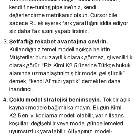
kendi fine-tuning pipeline’ınız, kendi
değerlendirme metrikanız olsun. Cursor bile
sadece RL ekleyerek fark yarattığını iddia ediyor;
siz daha fazlasını yapabilirsiniz.
Şeffaflığı rekabet avantajına çevirin.
Kullandığınız temel modeli açıkça belirtin.
Müşteriler bunu zayıflık olarak görmez, güvenilirlik
olarak görür. “Biz Kimi K2.5 üzerine Türkçe hukuk
alanında uzmanlaştırılmış bir model geliştirdik”
demek, “kendi AI’mızı yaptık” demekten daha
inandırıcı.
Çoklu model stratejisi benimseyin.
Tek bir açık
kaynak modele bağımlı kalmayın. Bugün Kimi
K2.5 en iyi kodlama modeli olabilir, yarın lisans
koşulları değişebilir veya model güncellemeleri
uyumsuzluk yaratabilir. Altyapınızı model-