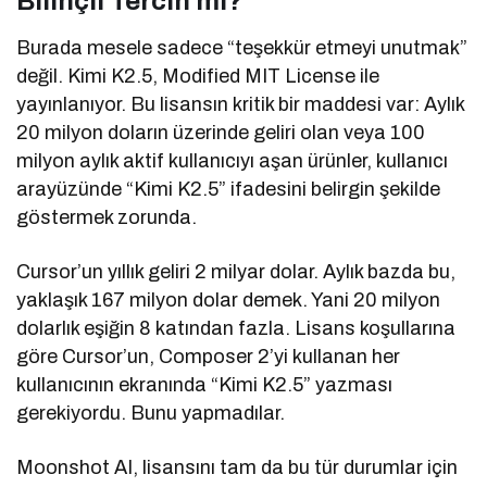
Bilinçli Tercih mi?
Burada mesele sadece “teşekkür etmeyi unutmak”
değil. Kimi K2.5, Modified MIT License ile
yayınlanıyor. Bu lisansın kritik bir maddesi var: Aylık
20 milyon doların üzerinde geliri olan veya 100
milyon aylık aktif kullanıcıyı aşan ürünler, kullanıcı
arayüzünde “Kimi K2.5” ifadesini belirgin şekilde
göstermek zorunda.
Cursor’un yıllık geliri 2 milyar dolar. Aylık bazda bu,
yaklaşık 167 milyon dolar demek. Yani 20 milyon
dolarlık eşiğin 8 katından fazla. Lisans koşullarına
göre Cursor’un, Composer 2’yi kullanan her
kullanıcının ekranında “Kimi K2.5” yazması
gerekiyordu. Bunu yapmadılar.
Moonshot AI, lisansını tam da bu tür durumlar için