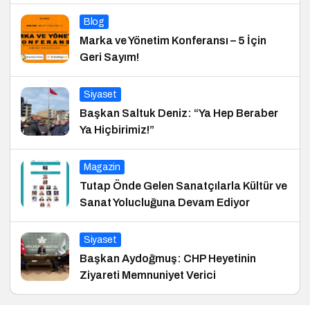
Blog
Marka ve Yönetim Konferansı – 5 İçin
Geri Sayım!
Siyaset
Başkan Saltuk Deniz: “Ya Hep Beraber
Ya Hiçbirimiz!”
Magazin
Tutap Önde Gelen Sanatçılarla Kültür ve
Sanat Yolucluğuna Devam Ediyor
Siyaset
Başkan Aydoğmuş: CHP Heyetinin
Ziyareti Memnuniyet Verici