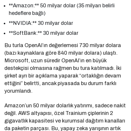
**Amazon:** 50 milyar dolar (35 milyarı belirli
hedeflere bağlı)
**NVIDIA:** 30 milyar dolar
**SoftBank:** 30 milyar dolar
Bu turla OpenAI’ın değerlemesi 730 milyar dolara
(bazı kaynaklara göre 840 milyar dolara) ulaştı.
Microsoft, uzun süredir OpenAI’ın en büyük
destekçisi olmasına rağmen bu tura katılmadı. İki
şirket ayrı bir açıklama yaparak “ortaklığın devam
ettiğini” belirtti, ancak piyasada bu durum farklı
yorumlandı.
Amazon’un 50 milyar dolarlık yatırımı, sadece nakit
değil. AWS altyapısı, özel Trainium çiplerinin 2
gigavatlık kapasitesi ve kurumsal dağıtım kanalları
da paketin parçası. Bu, yapay zeka yarışının artık