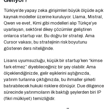
Geliyor?
Türkiye’de yapay zeka girişimleri büyük ölçüde açık
kaynak modeller üzerine kuruluyor. Llama, Mistral,
Qwen ve evet, Kimi gibi modelleri alıp Türkçe’ye
uyarlayan, sektörel dikey çözümler geliştiren
onlarca startup var. Bu doğru bir strateji. Ama
Cursor vakası, bu stratejinin risk boyutunu
gösteren ders niteliğinde.
Lisans uyumsuzluğu, küçük bir startup’ken “kimse
fark etmez” diyebileceğiniz bir şey olabilir. Ama
ölçeklendiğinizde, gelir eşiklerini aştığınızda,
yatırım turlarına çıktığınızda, bu ihmaller şirketi
batırabilecek hukuki risklere dönüşür. Due diligence
sürecinde yatırımcıların ilk baktığı şeylerden biri IP
(fikri mülkiyet) temizliğidir.