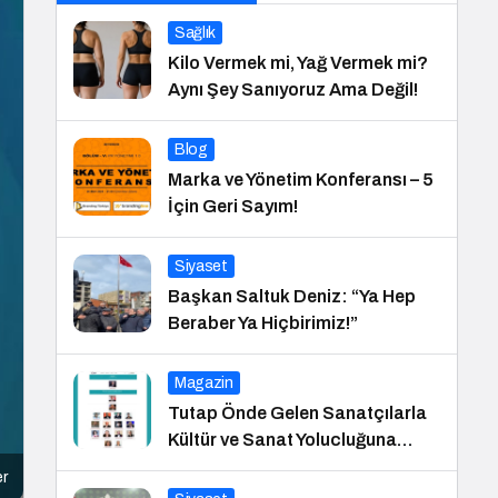
Sağlık
Kilo Vermek mi, Yağ Vermek mi?
Aynı Şey Sanıyoruz Ama Değil!
Blog
Marka ve Yönetim Konferansı – 5
İçin Geri Sayım!
Siyaset
Başkan Saltuk Deniz: “Ya Hep
Beraber Ya Hiçbirimiz!”
Magazin
Tutap Önde Gelen Sanatçılarla
Kültür ve Sanat Yolucluğuna
Devam Ediyor
er