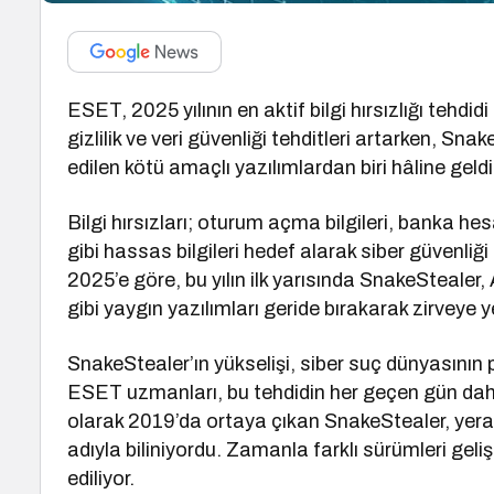
ESET, 2025 yılının en aktif bilgi hırsızlığı tehdi
gizlilik ve veri güvenliği tehditleri artarken, Sn
edilen kötü amaçlı yazılımlardan biri hâline geldi
Bilgi hırsızları; oturum açma bilgileri, banka hes
gibi hassas bilgileri hedef alarak siber güvenliğ
2025’e göre, bu yılın ilk yarısında SnakeStea
gibi yaygın yazılımları geride bırakarak zirveye ye
SnakeStealer’ın yükselişi, siber suç dünyasının
ESET uzmanları, bu tehdidin her geçen gün daha 
olarak 2019’da ortaya çıkan SnakeStealer, yera
adıyla biliniyordu. Zamanla farklı sürümleri gel
ediliyor.