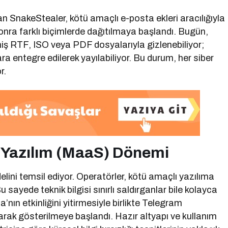
 SnakeStealer, kötü amaçlı e-posta ekleri aracılığıyla
sonra farklı biçimlerde dağıtılmaya başlandı. Bugün,
lmiş RTF, ISO veya PDF dosyalarıyla gizlenebiliyor;
a entegre edilerek yayılabiliyor. Bu durum, her siber
r.
 Yazılım (MaaS) Dönemi
lini temsil ediyor. Operatörler, kötü amaçlı yazılıma
Bu sayede teknik bilgisi sınırlı saldırganlar bile kolayca
’nın etkinliğini yitirmesiyle birlikte Telegram
arak gösterilmeye başlandı. Hazır altyapı ve kullanım