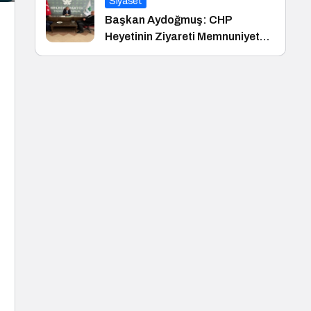
Siyaset
Başkan Aydoğmuş: CHP
Heyetinin Ziyareti Memnuniyet
Verici