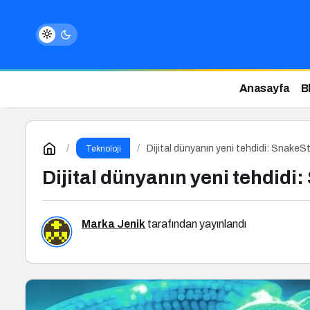
Anasayfa
B
Dijital dünyanın yeni tehdidi: SnakeS
Teknoloji
Dijital dünyanın yeni tehdidi
Marka Jenik
tarafından yayınlandı