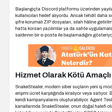
Başlangıçta Discord platformu üzerinden yayılan
kullanıcıları hedef alıyordu. Ancak tehdit daha 
şifre korumalı ZIP dosyaları, silah hâline getiri
hatta korsan yazılımlar ya da sahte uygulamalar
saldırının bir e-posta ile başlamadığını gösteriyo
Hizmet Olarak Kötü Amaçlı
SnakeStealer, modern siber suçların yeni iş mode
erişimi ücret karşılığında kiralıyor veya satıyor. 
kendi kampanyalarını oluşturabiliyor. Agent Tesla
kanallarında SnakeStealer, onun doğal halefi ol