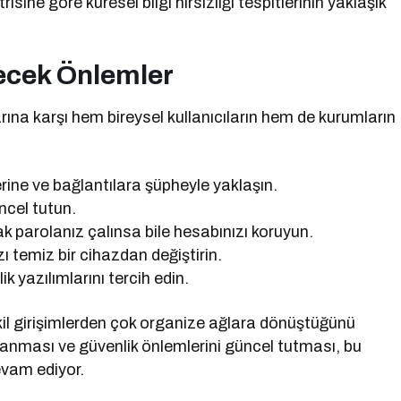
ine göre küresel bilgi hırsızlığı tespitlerinin yaklaşık
lecek Önlemler
rına karşı hem bireysel kullanıcıların hem de kurumların
rine ve bağlantılara şüpheyle yaklaşın.
ncel tutun.
k parolanız çalınsa bile hesabınızı koruyun.
ı temiz bir cihazdan değiştirin.
 yazılımlarını tercih edin.
tekil girişimlerden çok organize ağlara dönüştüğünü
avranması ve güvenlik önlemlerini güncel tutması, bu
evam ediyor.