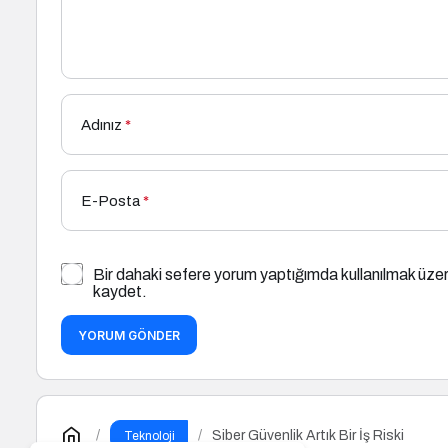
Adınız
*
E-Posta
*
Bir dahaki sefere yorum yaptığımda kullanılmak üzer
kaydet.
YORUM GÖNDER
Siber Güvenlik Artık Bir İş Riski
Teknoloji