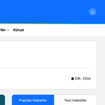
iler
Künye
2dk, 42sn
Popüler Haberler
Yeni Haberler