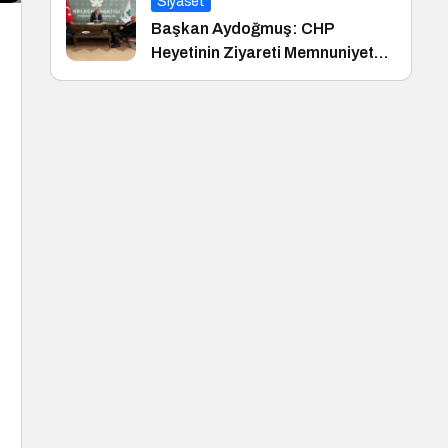
Siyaset
Başkan Aydoğmuş: CHP
Heyetinin Ziyareti Memnuniyet
Verici