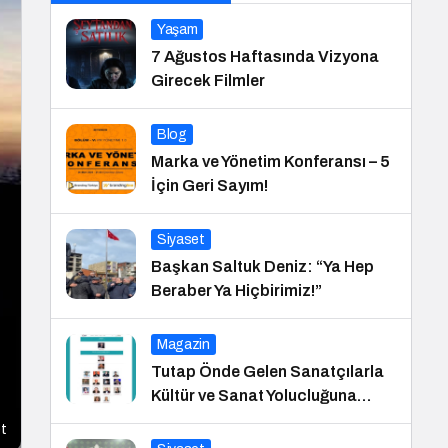
Yaşam
7 Ağustos Haftasında Vizyona
Girecek Filmler
Blog
Marka ve Yönetim Konferansı – 5
İçin Geri Sayım!
Siyaset
Başkan Saltuk Deniz: “Ya Hep
Beraber Ya Hiçbirimiz!”
Magazin
Tutap Önde Gelen Sanatçılarla
Kültür ve Sanat Yolucluğuna
Devam Ediyor
t