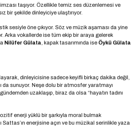
imzası taşıyor. Özellikle temiz ses düzenlemesi ve
z bir şekilde dinleyiciye ulaştırıyor.
istik sesiyle öne çıkıyor. Söz ve müzik aşaması da yine
. Arka vokallerde ise tüm ekip bir araya gelerek
da
Nilüfer Gülata
, kapak tasarımında ise
Öykü Gülata
yarak, dinleyicisine sadece keyifli birkaç dakika değil,
ı da sunuyor. Neşe dolu bir atmosfer yaratmayı
cı gündemden uzaklaşıp, biraz da olsa “hayatın tadını
ozitif enerji yüklü bir şarkıyla moral bulmak
ı Sattas’ın enerjisine açın ve bu müzikal serinlikle yaza