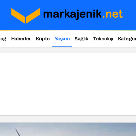
log
Haberler
Kripto
Yaşam
Sağlık
Teknoloji
Kategor