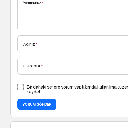
Yorumunuz
*
Adınız
*
E-Posta
*
Bir dahaki sefere yorum yaptığımda kullanılmak üzer
kaydet.
YORUM GÖNDER